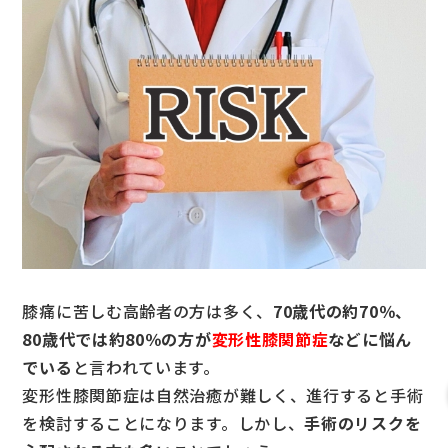
膝痛に苦しむ高齢者の方は多く、
70歳代の約70％、
80歳代では約80％の方が
変形性膝関節症
などに悩ん
でいる
と言われています。
変形性膝関節症は自然治癒が難しく、進行すると手術
を検討することになります。しかし、
手術のリスクを