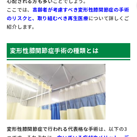
心配される方も多い
ことでしょう。
ここでは、
高齢者が考慮すべき変形性膝関節症の手術
のリスクと、取り組むべき再生医療
について詳しくご
紹介します。
変形性膝関節症手術の種類とは
変形性膝関節症で行われる代表格な手術
は、以下の3