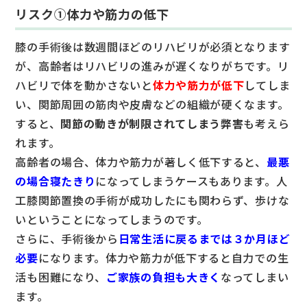
リスク①体力や筋力の低下
膝の手術後は数週間ほどのリハビリが必須となります
が、高齢者はリハビリの進みが遅くなりがちです。リ
ハビリで体を動かさないと
体力や筋力が低下
してしま
い、関節周囲の筋肉や皮膚などの組織が硬くなます。
すると、
関節の動きが制限されてしまう弊害
も考えら
れます。
高齢者の場合、体力や筋力が著しく低下すると、
最悪
の場合寝たきり
になってしまうケースもあります。人
工膝関節置換の手術が成功したにも関わらず、歩けな
いということになってしまうのです。
さらに、手術後から
日常生活に戻るまでは３か月ほど
必要
になります。体力や筋力が低下すると自力での生
活も困難になり、
ご家族の負担も大きく
なってしまい
ます。