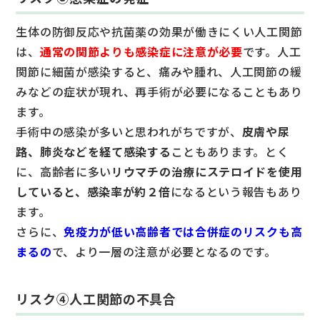
生体の防御反応や抗菌薬の効果が働きにくい人工関節
は、
通常の関節よりも感染症に注意が必要
です。人工
関節に細菌が感染すると、痛みや腫れ、人工関節の緩
みなどの症状が現れ、再手術が必要になることもあり
ます。
手術中の感染が多いと思われがちですが、
皮膚や尿
路、肺炎などを経て感染する
こともあります。とく
に、高齢者に多い
リウマチの治療にステロイドを使用
していると、感染率が約２倍
になるという報告もあり
ます。
さらに、
免疫力が低い高齢者では合併症のリスクも高
まるの
で、より一層の注意が必要となるのです。
リスク④人工関節の不具合