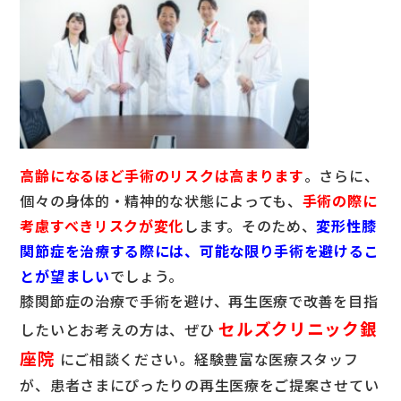
高齢になるほど手術のリスクは高まります
。さらに、
個々の身体的・精神的な状態によっても、
手術の際に
考慮すべきリスクが変化
します。そのため、
変
形性膝
関節症を治療する際には、可能な限り手術を避けるこ
とが望ましい
でしょう。
膝関節症の治療で手術を避け、再生医療で改善を目指
セルズクリニック銀
したいとお考えの方は、ぜひ
座院
にご相談ください。経験豊富な医療スタッフ
が、患者さまにぴったりの再生医療をご提案させてい