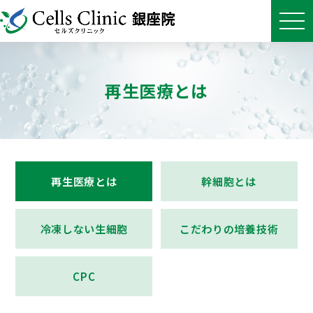
再生医療とは
再生医療とは
幹細胞とは
冷凍しない生細胞
こだわりの培養技術
CPC