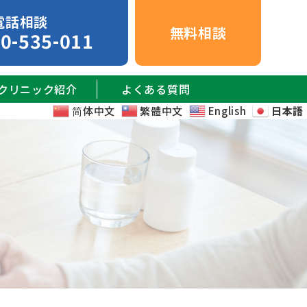
電話相談
無料相談
0-535-011
クリニック紹介
よくある質問
简体中文
繁體中文
English
日本語