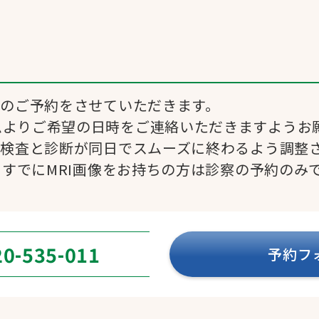
診のご予約をさせていただきます。
ムよりご希望の日時をご連絡いただきますようお
I検査と診断が同日でスムーズに終わるよう調整
 ※すでにMRI画像をお持ちの方は診察の予約のみ
20-535-011
予約フ