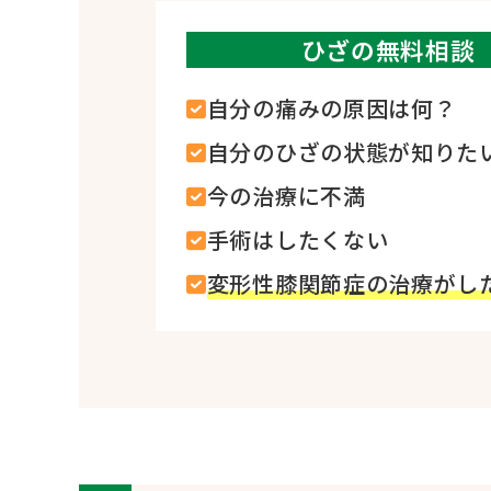
ひざの無料相談
自分の痛みの原因は何？
自分のひざの状態が知りた
今の治療に不満
手術はしたくない
変形性膝関節症の治療がし