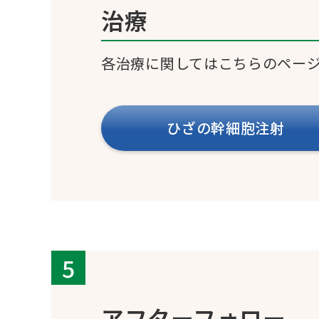
治療
各治療に関してはこちらのペー
ひざの幹細胞注射
アフターフォロー