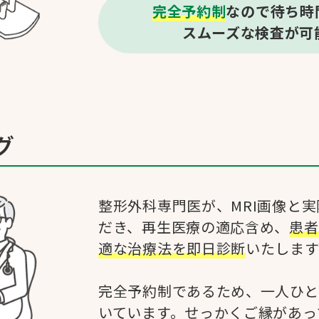
完全予約制
なので待ち時
スムーズな検査が可
グ
整形外科専門医が、MRI画像と
だき、再生医療の適応含め、
患者
適な治療法を即日診断
いたします
完全予約制であるため、一人ひと
いています。せっかくご縁があっ